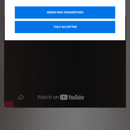
optimale.
GÉRER MES PARAMÈTRES
TOUT ACCEPTER