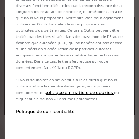
un œil au
dépliant
.
diverses fonctionnalités telles que la reconnaissance de la
langue et les résultats de recherche, et améliorent ainsi ce
que nous vous proposons. Notre site web peut également
utiliser des Outils tiers afin de vous proposer des
publicités plus pertinentes. Certains Outils peuvent être
traités par des tiers situés dans des pays hors de l'Espace
économique européen (EEE) qui ne bénéficient pas encore
d'une décision d'adéquation de la part des autorités
européennes compétentes en matière de protection des
données. Dans ce cas, le transfert repose sur votre
consentement (art. 49.1a du RGPD).
Si vous souhaitez en savoir plus sur les outils que nous
utilisons et sur la manière de les gérer, vous pouvez
politique en matière de cookies
consulter notre
ou
cliquer sur le bouton « Gérer mes paramètres ».
Politique de confidentialité
Pensez à activer les mises à jour à distance (Over The Air)
afin de profiter d’une expérience de connectivité fluide et