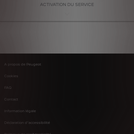
ACTIVATION DU SERVICE
A propos de Peugeot
Footer
Cookies
menu
FAQ
Contact
Information légale
Déclaration d’accessibilité