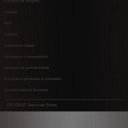
A propos de Peugeot
Footer
Cookies
menu
FAQ
Contact
Information légale
Déclaration d’accessibilité
Politique de confidentialité
Conditions générales d'utilisation
Confidentialité & Données
PEUGEOT Services Store