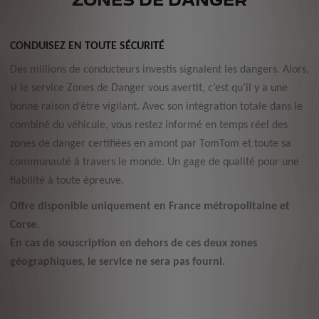
CONDUISEZ EN TOUTE SÉCURITÉ
Des millions de conducteurs investis signalent les dangers. Alors,
si le service Zones de Danger vous avertit, c’est qu’il y a une
bonne raison d’être vigilant. Avec son intégration totale dans le
combiné du véhicule, vous restez informé en temps réel des
zones de danger certifiées en amont par TomTom et toute sa
communauté à travers le monde. Un gage de qualité pour une
fiabilité à toute épreuve.
Offre disponible uniquement en France métropolitaine et
Corse.
En cas de souscription en dehors de ces deux zones
géographiques, le service ne sera pas fourni.