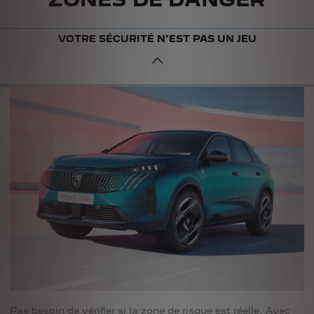
VOTRE SÉCURITÉ N’EST PAS UN JEU
Pas besoin de vérifier si la zone de risque est réelle. Avec