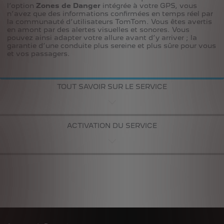
l’option
Zones de Danger
intégrée à votre GPS, vous
n’avez que des informations confirmées en temps réel par
la communauté d’utilisateurs TomTom. Vous êtes avertis
en amont par des alertes visuelles et sonores. Vous
pouvez ainsi adapter votre allure avant d’y arriver ; la
garantie d’une conduite plus sereine et plus sûre pour vous
et vos passagers.
TOUT SAVOIR SUR LE SERVICE
ACTIVATION DU SERVICE